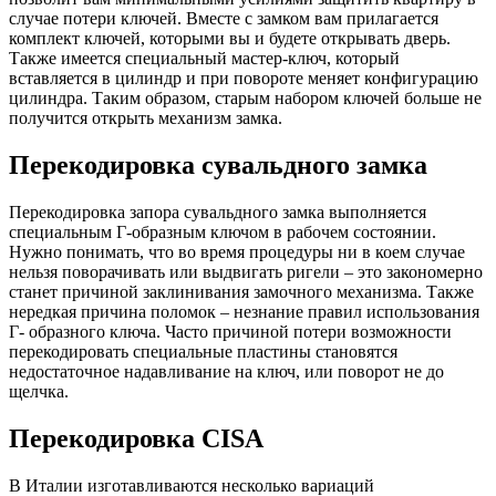
случае потери ключей. Вместе с замком вам прилагается
комплект ключей, которыми вы и будете открывать дверь.
Также имеется специальный мастер-ключ, который
вставляется в цилиндр и при повороте меняет конфигурацию
цилиндра. Таким образом, старым набором ключей больше не
получится открыть механизм замка.
Перекодировка сувальдного замка
Перекодировка запора сувальдного замка выполняется
специальным Г-образным ключом в рабочем состоянии.
Нужно понимать, что во время процедуры ни в коем случае
нельзя поворачивать или выдвигать ригели – это закономерно
станет причиной заклинивания замочного механизма. Также
нередкая причина поломок – незнание правил использования
Г- образного ключа. Часто причиной потери возможности
перекодировать специальные пластины становятся
недостаточное надавливание на ключ, или поворот не до
щелчка.
Перекодировка CISA
В Италии изготавливаются несколько вариаций