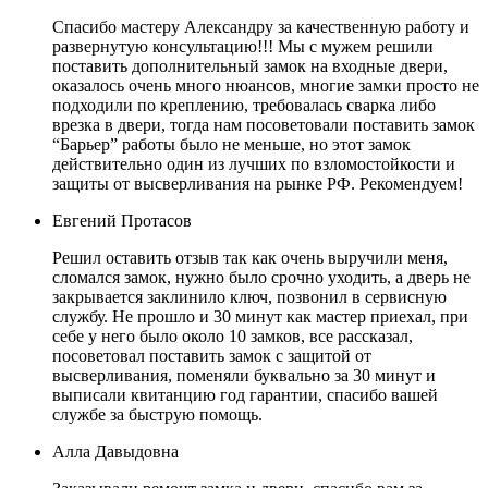
Спасибо мастеру Александру за качественную работу и
развернутую консультацию!!! Мы с мужем решили
поставить дополнительный замок на входные двери,
оказалось очень много нюансов, многие замки просто не
подходили по креплению, требовалась сварка либо
врезка в двери, тогда нам посоветовали поставить замок
“Барьер” работы было не меньше, но этот замок
действительно один из лучших по взломостойкости и
защиты от высверливания на рынке РФ. Рекомендуем!
Евгений Протасов
Решил оставить отзыв так как очень выручили меня,
сломался замок, нужно было срочно уходить, а дверь не
закрывается заклинило ключ, позвонил в сервисную
службу. Не прошло и 30 минут как мастер приехал, при
себе у него было около 10 замков, все рассказал,
посоветовал поставить замок с защитой от
высверливания, поменяли буквально за 30 минут и
выписали квитанцию год гарантии, спасибо вашей
службе за быструю помощь.
Алла Давыдовна