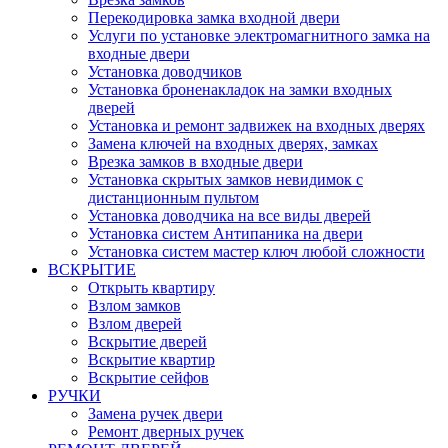
Перекодировка замка входной двери
Услуги по установке электромагнитного замка на
входные двери
Установка доводчиков
Установка броненакладок на замки входных
дверей
Установка и ремонт задвижек на входных дверях
Замена ключей на входных дверях, замках
Врезка замков в входные двери
Установка скрытых замков невидимок с
дистанционным пультом
Установка доводчика на все виды дверей
Установка систем Антипаника на двери
Установка систем мастер ключ любой сложности
ВСКРЫТИЕ
Открыть квартиру
Взлом замков
Взлом дверей
Вскрытие дверей
Вскрытие квартир
Вскрытие сейфов
РУЧКИ
Замена ручек двери
Ремонт дверных ручек