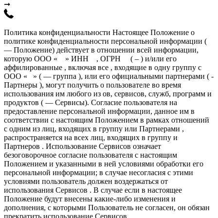
➞
Политика конфиденциальности Настоящее Положение о
политике конфиденциальности персональной информации (
— Положение) действует в отношении всей информации,
которую ООО « » ИНН , ОГРН ( – ) и/или его
аффилированные , включая все , входящие в одну группу с
ООО « » ( — группа ), или его официальными партнерами ( -
Партнеры ), могут получить о пользователе во время
использования им любого из ов, сервисов, служб, программ и
продуктов ( — Сервисы). Согласие пользователя на
предоставление персональной информации, данное им в
соответствии с настоящим Положением в рамках отношений
с одним из лиц, входящих в группу или Партнерами ,
распространяется на всех лиц, входящих в группу и
Партнеров . Использование Сервисов означает
безоговорочное согласие пользователя с настоящим
Положением и указанными в ней условиями обработки его
персональной информации; в случае несогласия с этими
условиями пользователь должен воздержаться от
использования Сервисов . В случае если в настоящее
Положение будут внесены какие-либо изменения и
дополнения, с которыми Пользователь не согласен, он обязан
прекратить использование Сервисов .