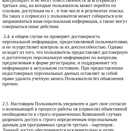
контролирует и не несет ответственность за ы (сервисы)
третьих лиц, на которые пользователь может перейти по
ссылкам, доступным на е , в том числе в результатах поиска.
На таких х (сервисах) у пользователя может собираться или
запрашиваться иная персональная информация, а также могут
совершаться иные действия.
2.4. в общем случае не проверяет достоверность
персональной информации, предоставляемой пользователями,
и не осуществляет контроль за их дееспособностью. Однако
исходит из того, что пользователь предоставляет достоверную
и достаточную персональную информацию по вопросам,
предлагаемым в форме регистрации, и поддерживает эту
информацию в актуальном состоянии. При предоставлении
недостоверных персональных данных оставляет за собой
право удалить учетную запись Пользователя без объяснения
причин.
2.5. Настоящим Пользователь уведомлен и дает свое согласие
о возникающей в процессе работы ов (сервисов) объективной
необходимости в строго ограниченных Компанией случаях
разрешить доступ к строго определенным персональным
данным для программных средств третьих - партнеров .
Данный доступ обеспечивается исключительно в целях