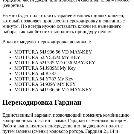
(секретка).
Нужно будет подготовить заранее комплект новых ключей,
который позволяет произвести перекодировку в считанные
минуты. Но всегда нужно оставлять ключи из нынешнего
набора, так как без них выполнить процедуру нельзя.
В каких моделях перекодировка возможна:
MOTTURA 54J 936 56 VD MAY-KEY
MOTTURA 52.Y535M MY KEY
MOTTURA 52J 535 VD C56 MAY-KEY
MOTTURA 54.J939M My Key
MOTTURA 54.K787
MOTTURA 54.Y787 My Key
MOTTURA 54.939Y MY KEY
MOTTURA 54J 936 56 VD MAY-KEY
Перекодировка Гардиан
Единственный вариант, позволяющий поменять комбинацию
кодировочных пластин – замок Гардиан с сменным ротором.
Работа выполняется непосредственно на дверном полотне
путем замены (смены) кодового ротора. Гардиан 21.14 и