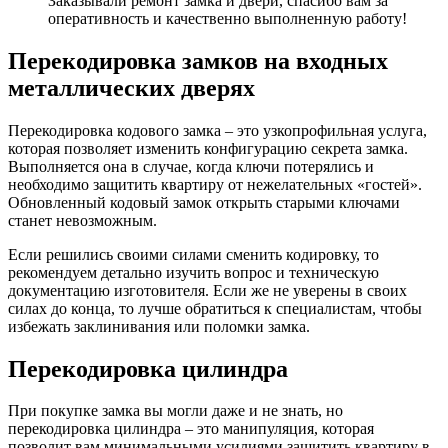
Заказывали ремонт замка и двери, спасибо вам за
оперативность и качественно выполненную работу!
Перекодировка замков на входных
металлических дверях
Перекодировка кодового замка – это узкопрофильная услуга,
которая позволяет изменить конфигурацию секрета замка.
Выполняется она в случае, когда ключи потерялись и
необходимо защитить квартиру от нежелательных «гостей».
Обновленный кодовый замок открыть старыми ключами
станет невозможным.
Если решились своими силами сменить кодировку, то
рекомендуем детально изучить вопрос и техническую
документацию изготовителя. Если же не уверены в своих
силах до конца, то лучше обратиться к специалистам, чтобы
избежать заклинивания или поломки замка.
Перекодировка цилиндра
При покупке замка вы могли даже и не знать, но
перекодировка цилиндра – это манипуляция, которая
позволит вам минимальными усилиями защитить квартиру в