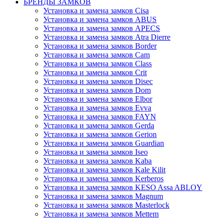
БРЕНДЫ ЗАМКОВ
Установка и замена замков Cisa
Установка и замена замков ABUS
Установка и замена замков APECS
Установка и замена замков Atra Dierre
Установка и замена замков Border
Установка и замена замков Cam
Установка и замена замков Class
Установка и замена замков Crit
Установка и замена замков Disec
Установка и замена замков Dom
Установка и замена замков Elbor
Установка и замена замков Evva
Установка и замена замков FAYN
Установка и замена замков Gerda
Установка и замена замков Gerion
Установка и замена замков Guardian
Установка и замена замков Iseo
Установка и замена замков Kaba
Установка и замена замков Kale Kilit
Установка и замена замков Kerberos
Установка и замена замков KESO Assa ABLOY
Установка и замена замков Magnum
Установка и замена замков Masterlock
Установка и замена замков Mettem