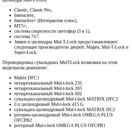
Classic, Classic Pro,
Interactive,
Interactive+ (Интерактив плюс),
MT5+,
система секретности светофор (3 в 1),
система 7х7.
Замки и цилиндры Mul-T-Lock предустанавливают
следующие производители дверей: Magen, Mul-T-Lock и
Super-Lock.
Перекодировка сувальдных MulTLock возможна на этом
модельном диапазоне:
Matrix DFC1
четырехканальный Mul-t-lock 235
четырехканальный Mul-t-lock 265
четырехканальный Mul-t-lock 602
сувальдно-цилиндровый Mul-t-lock MATRIX DFC2
2-х цилиндровый Mul-t-lock 415 G
сувальдно-цилиндровый Mul-t-lock MATRIX DC2
роторно-цилиндровый Mul-t-lock OMEGA PLUS
OFCPB2
роторный Mul-t-lock OMEGA PLUS OFCPB1