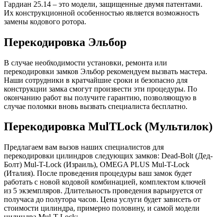
Гардиан 25.14 – это модели, защищенные двумя патентами.
Их конструкционной особенностью является возможность
замены кодового ротора.
Перекодировка Эльбор
В случае необходимости установки, ремонта или
перекодировки замков Эльбор рекомендуем вызвать мастера.
Наши сотрудники в кратчайшие сроки и безопасно для
конструкции замка смогут произвести эти процедуры. По
окончанию работ вы получите гарантию, позволяющую в
случае поломки вновь вызвать специалиста бесплатно.
Перекодировка MulTLock (Мультилок)
Предлагаем вам вызов наших специалистов для
перекодировки цилиндров следующих замков: Dead-Bolt (Дед-
Болт) Mul-T-Lock (Израиль), OMEGA PLUS Mul-T-Lock
(Италия). После проведения процедуры ваш замок будет
работать с новой кодовой комбинацией, комплектом ключей
из 5 экземпляров. Длительность проведения варьируется от
получаса до полутора часов. Цена услуги будет зависеть от
стоимости цилиндра, примерно половину, и самой модели
цилиндра Mul-T-Lock: