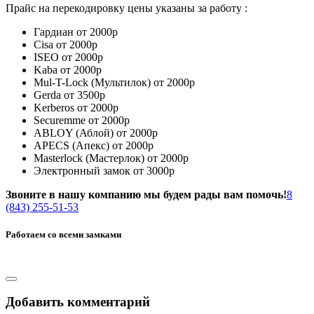
Прайс на перекодировку цены указаны за работу :
Гардиан от 2000р
Cisa от 2000р
ISEO от 2000р
Kaba от 2000р
Mul-T-Lock (Мультилок) от 2000р
Gerda от 3500р
Kerberos от 2000р
Securemme от 2000р
ABLOY (Аблой) от 2000р
APECS (Апекс) от 2000р
Masterlock (Мастерлок) от 2000р
Электронный замок от 3000р
Звоните в нашу компанию мы будем рады вам помочь!
8
(843) 255-51-53
Работаем со всеми замками
Добавить комментарий