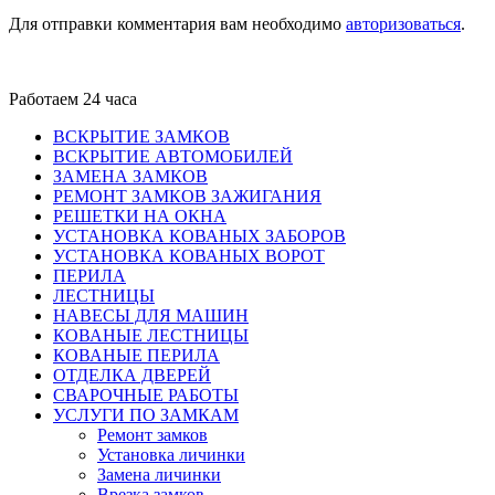
Для отправки комментария вам необходимо
авторизоваться
.
Работаем 24 часа
ВСКРЫТИЕ ЗАМКОВ
ВСКРЫТИЕ АВТОМОБИЛЕЙ
ЗАМЕНА ЗАМКОВ
РЕМОНТ ЗАМКОВ ЗАЖИГАНИЯ
РЕШЕТКИ НА ОКНА
УСТАНОВКА КОВАНЫХ ЗАБОРОВ
УСТАНОВКА КОВАНЫХ ВОРОТ
ПЕРИЛА
ЛЕСТНИЦЫ
НАВЕСЫ ДЛЯ МАШИН
КОВАНЫЕ ЛЕСТНИЦЫ
КОВАНЫЕ ПЕРИЛА
ОТДЕЛКА ДВЕРЕЙ
СВАРОЧНЫЕ РАБОТЫ
УСЛУГИ ПО ЗАМКАМ
Ремонт замков
Установка личинки
Замена личинки
Врезка замков