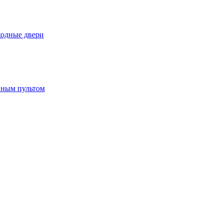
ходные двери
нным пультом