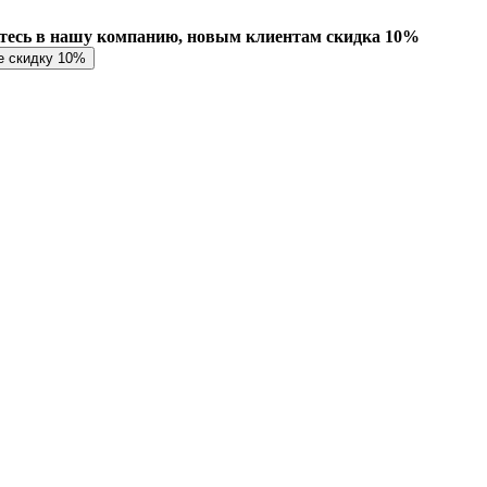
есь в нашу компанию, новым клиентам скидка 10%
е скидку 10%