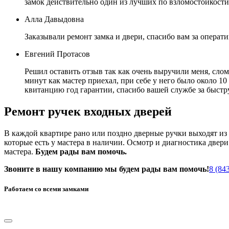
замок действительно один из лучших по взломостойкост
Алла Давыдовна
Заказывали ремонт замка и двери, спасибо вам за операт
Евгений Протасов
Решил оставить отзыв так как очень выручили меня, слом
минут как мастер приехал, при себе у него было около 10
квитанцию год гарантии, спасибо вашей службе за быст
Ремонт ручек входных дверей
В каждой квартире рано или поздно дверные ручки выходят из с
которые есть у мастера в наличии. Осмотр и диагностика двер
мастера.
Будем рады вам помочь.
Звоните в нашу компанию мы будем рады вам помочь!
8 (84
Работаем со всеми замками