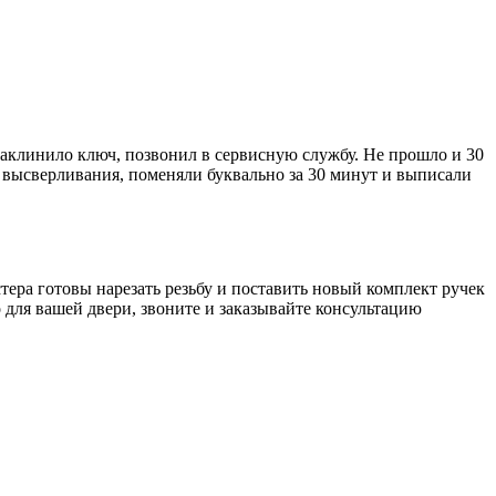
 заклинило ключ, позвонил в сервисную службу. Не прошло и 30
от высверливания, поменяли буквально за 30 минут и выписали
стера готовы нарезать резьбу и поставить новый комплект ручек
 для вашей двери, звоните и заказывайте консультацию