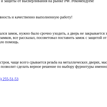
и и защиты от высверливания на рынке РФ. Рекомендуем!
ивность и качественно выполненную работу!
ался замок, нужно было срочно уходить, а дверь не закрывается
 замков, все рассказал, посоветовал поставить замок с защитой 
рую помощь.
троя, чаще всего срывается резьба на металлических дверях, ма
и позволит сделать верное решение по выбору фурнитуры именно
3) 255-51-53