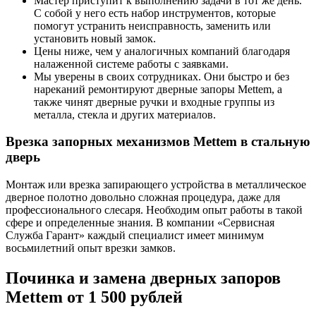
Мастер приступит к выполнению задачи в тот же день.
С собой у него есть набор инструментов, которые
помогут устранить неисправность, заменить или
установить новый замок.
Цены ниже, чем у аналогичных компаний благодаря
налаженной системе работы с заявками.
Мы уверены в своих сотрудниках. Они быстро и без
нареканий ремонтируют дверные запоры Mettem, а
также чинят дверные ручки и входные группы из
металла, стекла и других материалов.
Врезка запорных механизмов Mettem в стальную
дверь
Монтаж или врезка запирающего устройства в металлическое
дверное полотно довольно сложная процедура, даже для
профессионального слесаря. Необходим опыт работы в такой
сфере и определенные знания. В компании «Сервисная
Служба Гарант» каждый специалист имеет минимум
восьмилетний опыт врезки замков.
Починка и замена дверных запоров
Mettem от 1 500 рублей