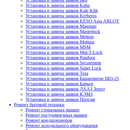
Установка и замена замков Iseo
Установка и замена замков Kaba
Установка и замена замков Kale Kilit
Установка и замена замков Kerberos
Установка и замена замков KESO Assa ABLOY
Установка и замена замков Magnum
Установка и замена замков Masterlock
Установка и замена замков Mettem
Установка и замена замков Mottura
Установка и замена замков MSM
Установка и замена замков Mul-T-Lock
Установка и замена замков Pandoor
Установка и замена замков Securemme
Установка и замена замков Super Lock
Установка и замена замков Tesa
Установка и замена замков Барановичи ШО-25
Установка и замена замков Барьер
Установка и замена замков ДААЗ Зенит
Установка и замена замков КЭМЗ
Установка и замена замков Просам
Ремонт бытовой техники
Ремонт стиральных машин
Ремонт посудомоечных машин
Ремонт кондиционеров
Ремонт холодильного оборудования