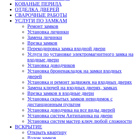
КОВАНЫЕ ПЕРИЛА
ОТДЕЛКА ДВЕРЕЙ
СВАРОЧНЫЕ РАБОТЫ
УСЛУГИ ПО ЗАМКАМ
Ремонт замков
Установка личинки
Замена личинки
Врезка замков
Перекодировка замка входной двери
Услуги по установке электромагнитного замка на
входные двери
Установка доводчиков
Установка броненакладок на замки входных
дверей
Установка и ремонт задвижек на входных дверях
Замена ключей на входных дверях, замках
Врезка замков в входные двери
Установка скрытых замков невидимок с
дистанционным пультом
Установка доводчика на все виды дверей
Установка систем Антипаника на двери
Установка систем мастер ключ любой сложности
ВСКРЫТИЕ
Открыть квартиру
Взлом замков