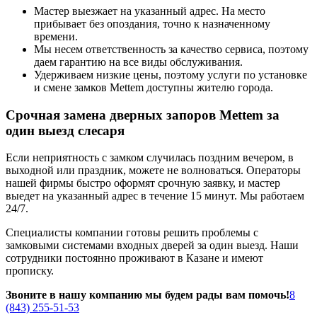
Мастер выезжает на указанный адрес. На место
прибывает без опоздания, точно к назначенному
времени.
Мы несем ответственность за качество сервиса, поэтому
даем гарантию на все виды обслуживания.
Удерживаем низкие цены, поэтому услуги по установке
и смене замков Mettem доступны жителю города.
Срочная замена дверных запоров Mettem за
один выезд слесаря
Если неприятность с замком случилась поздним вечером, в
выходной или праздник, можете не волноваться. Операторы
нашей фирмы быстро оформят срочную заявку, и мастер
выедет на указанный адрес в течение 15 минут. Мы работаем
24/7.
Специалисты компании готовы решить проблемы с
замковыми системами входных дверей за один выезд. Наши
сотрудники постоянно проживают в Казане и имеют
прописку.
Звоните в нашу компанию мы будем рады вам помочь!
8
(843) 255-51-53