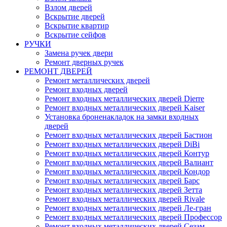
Взлом дверей
Вскрытие дверей
Вскрытие квартир
Вскрытие сейфов
РУЧКИ
Замена ручек двери
Ремонт дверных ручек
РЕМОНТ ДВЕРЕЙ
Ремонт металлических дверей
Ремонт входных дверей
Ремонт входных металлических дверей Dierre
Ремонт входных металлических дверей Kaiser
Установка броненакладок на замки входных
дверей
Ремонт входных металлических дверей Бастион
Ремонт входных металлических дверей DiBi
Ремонт входных металлических дверей Контур
Ремонт входных металлических дверей Валиант
Ремонт входных металлических дверей Кондор
Ремонт входных металлических дверей Барс
Ремонт входных металлических дверей Зетта
Ремонт входных металлических дверей Rivale
Ремонт входных металлических дверей Ле-гран
Ремонт входных металлических дверей Профессор
Ремонт входных металлических дверей Сезам