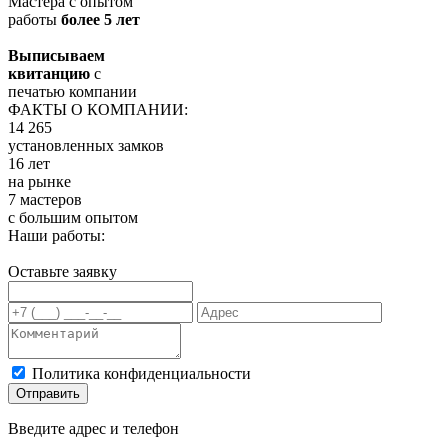
Мастера с опытом
работы
более 5 лет
Выписываем
квитанцию
с
печатью компании
ФАКТЫ О КОМПАНИИ:
14 265
установленных замков
16 лет
на рынке
7 мастеров
с большим опытом
Наши работы:
Оставьте заявку
Политика конфиденциальности
Отправить
Введите адрес и телефон