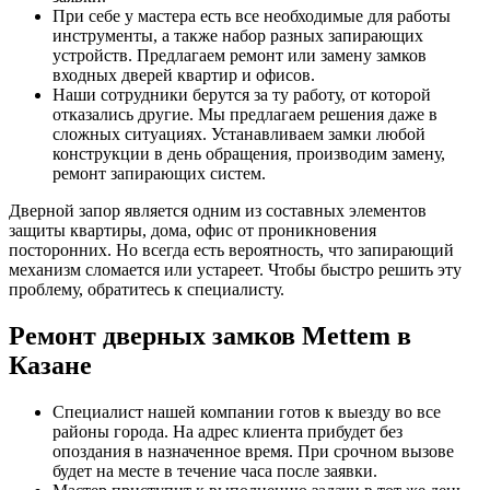
При себе у мастера есть все необходимые для работы
инструменты, а также набор разных запирающих
устройств. Предлагаем ремонт или замену замков
входных дверей квартир и офисов.
Наши сотрудники берутся за ту работу, от которой
отказались другие. Мы предлагаем решения даже в
сложных ситуациях. Устанавливаем замки любой
конструкции в день обращения, производим замену,
ремонт запирающих систем.
Дверной запор является одним из составных элементов
защиты квартиры, дома, офис от проникновения
посторонних. Но всегда есть вероятность, что запирающий
механизм сломается или устареет. Чтобы быстро решить эту
проблему, обратитесь к специалисту.
Ремонт дверных замков Mettem в
Казане
Специалист нашей компании готов к выезду во все
районы города. На адрес клиента прибудет без
опоздания в назначенное время. При срочном вызове
будет на месте в течение часа после заявки.