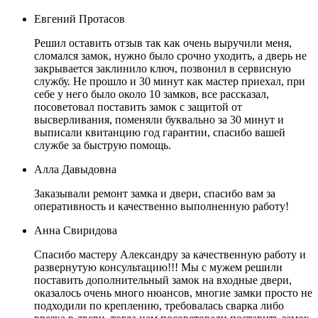
Евгений Протасов
Решил оставить отзыв так как очень выручили меня,
сломался замок, нужно было срочно уходить, а дверь не
закрывается заклинило ключ, позвонил в сервисную
службу. Не прошло и 30 минут как мастер приехал, при
себе у него было около 10 замков, все рассказал,
посоветовал поставить замок с защитой от
высверливания, поменяли буквально за 30 минут и
выписали квитанцию год гарантии, спасибо вашей
службе за быструю помощь.
Алла Давыдовна
Заказывали ремонт замка и двери, спасибо вам за
оперативность и качественно выполненную работу!
Анна Свиридова
Спасибо мастеру Александру за качественную работу и
развернутую консультацию!!! Мы с мужем решили
поставить дополнительный замок на входные двери,
оказалось очень много нюансов, многие замки просто не
подходили по креплению, требовалась сварка либо