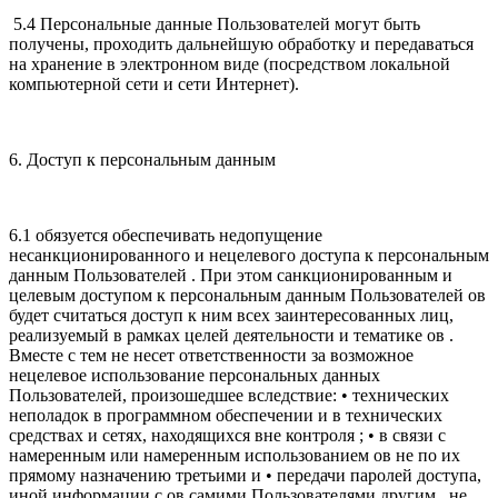
5.4 Персональные данные Пользователей могут быть
получены, проходить дальнейшую обработку и передаваться
на хранение в электронном виде (посредством локальной
компьютерной сети и сети Интернет).
6. Доступ к персональным данным
6.1 обязуется обеспечивать недопущение
несанкционированного и нецелевого доступа к персональным
данным Пользователей . При этом санкционированным и
целевым доступом к персональным данным Пользователей ов
будет считаться доступ к ним всех заинтересованных лиц,
реализуемый в рамках целей деятельности и тематике ов .
Вместе с тем не несет ответственности за возможное
нецелевое использование персональных данных
Пользователей, произошедшее вследствие: • технических
неполадок в программном обеспечении и в технических
средствах и сетях, находящихся вне контроля ; • в связи с
намеренным или намеренным использованием ов не по их
прямому назначению третьими и • передачи паролей доступа,
иной информации с ов самими Пользователями другим , не