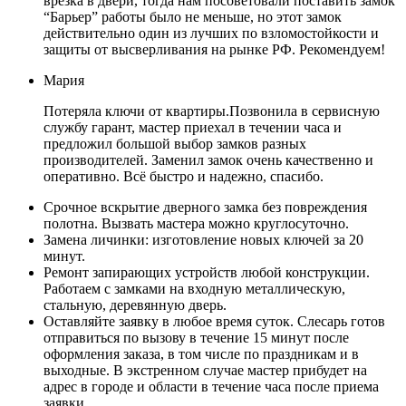
врезка в двери, тогда нам посоветовали поставить замок
“Барьер” работы было не меньше, но этот замок
действительно один из лучших по взломостойкости и
защиты от высверливания на рынке РФ. Рекомендуем!
Мария
Потеряла ключи от квартиры.Позвонила в сервисную
службу гарант, мастер приехал в течении часа и
предложил большой выбор замков разных
производителей. Заменил замок очень качественно и
оперативно. Всё быстро и надежно, спасибо.
Срочное вскрытие дверного замка без повреждения
полотна. Вызвать мастера можно круглосуточно.
Замена личинки: изготовление новых ключей за 20
минут.
Ремонт запирающих устройств любой конструкции.
Работаем с замками на входную металлическую,
стальную, деревянную дверь.
Оставляйте заявку в любое время суток. Слесарь готов
отправиться по вызову в течение 15 минут после
оформления заказа, в том числе по праздникам и в
выходные. В экстренном случае мастер прибудет на
адрес в городе и области в течение часа после приема
заявки.