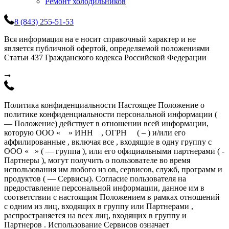
Ремонт холодильников
8 (843) 255-51-53
Вся информация на е носит справочный характер и не
является публичной офертой, определяемой положениями
Статьи 437 Гражданского кодекса Российской Федерации
➞
Политика конфиденциальности Настоящее Положение о
политике конфиденциальности персональной информации (
— Положение) действует в отношении всей информации,
которую ООО « » ИНН , ОГРН ( – ) и/или его
аффилированные , включая все , входящие в одну группу с
ООО « » ( — группа ), или его официальными партнерами ( -
Партнеры ), могут получить о пользователе во время
использования им любого из ов, сервисов, служб, программ и
продуктов ( — Сервисы). Согласие пользователя на
предоставление персональной информации, данное им в
соответствии с настоящим Положением в рамках отношений
с одним из лиц, входящих в группу или Партнерами ,
распространяется на всех лиц, входящих в группу и
Партнеров . Использование Сервисов означает