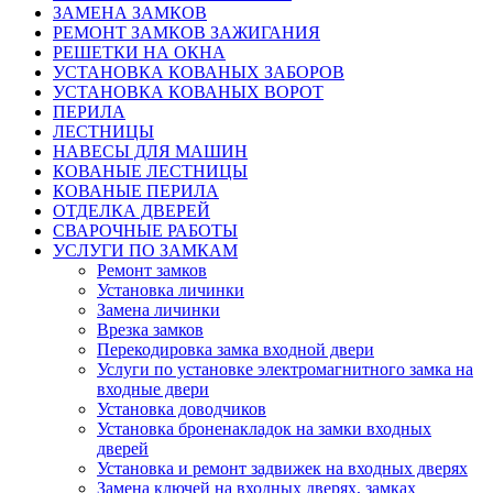
ЗАМЕНА ЗАМКОВ
РЕМОНТ ЗАМКОВ ЗАЖИГАНИЯ
РЕШЕТКИ НА ОКНА
УСТАНОВКА КОВАНЫХ ЗАБОРОВ
УСТАНОВКА КОВАНЫХ ВОРОТ
ПЕРИЛА
ЛЕСТНИЦЫ
НАВЕСЫ ДЛЯ МАШИН
КОВАНЫЕ ЛЕСТНИЦЫ
КОВАНЫЕ ПЕРИЛА
ОТДЕЛКА ДВЕРЕЙ
СВАРОЧНЫЕ РАБОТЫ
УСЛУГИ ПО ЗАМКАМ
Ремонт замков
Установка личинки
Замена личинки
Врезка замков
Перекодировка замка входной двери
Услуги по установке электромагнитного замка на
входные двери
Установка доводчиков
Установка броненакладок на замки входных
дверей
Установка и ремонт задвижек на входных дверях
Замена ключей на входных дверях, замках