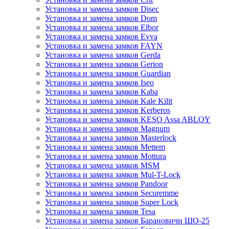
Установка и замена замков Disec
Установка и замена замков Dom
Установка и замена замков Elbor
Установка и замена замков Evva
Установка и замена замков FAYN
Установка и замена замков Gerda
Установка и замена замков Gerion
Установка и замена замков Guardian
Установка и замена замков Iseo
Установка и замена замков Kaba
Установка и замена замков Kale Kilit
Установка и замена замков Kerberos
Установка и замена замков KESO Assa ABLOY
Установка и замена замков Magnum
Установка и замена замков Masterlock
Установка и замена замков Mettem
Установка и замена замков Mottura
Установка и замена замков MSM
Установка и замена замков Mul-T-Lock
Установка и замена замков Pandoor
Установка и замена замков Securemme
Установка и замена замков Super Lock
Установка и замена замков Tesa
Установка и замена замков Барановичи ШО-25