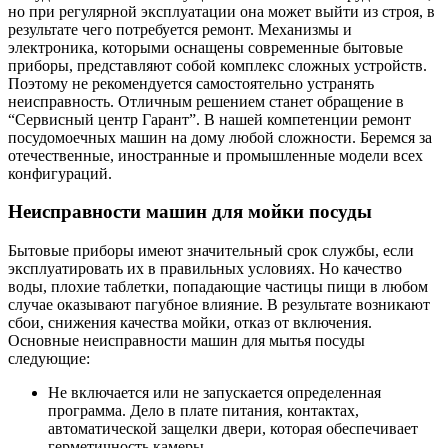
но при регулярной эксплуатации она может выйти из строя, в
результате чего потребуется ремонт. Механизмы и
электроника, которыми оснащены современные бытовые
приборы, представляют собой комплекс сложных устройств.
Поэтому не рекомендуется самостоятельно устранять
неисправность. Отличным решением станет обращение в
“Сервисный центр Гарант”. В нашей компетенции ремонт
посудомоечных машин на дому любой сложности. Беремся за
отечественные, иностранные и промышленные модели всех
конфигураций.
Неисправности машин для мойки посуды
Бытовые приборы имеют значительный срок службы, если
эксплуатировать их в правильных условиях. Но качество
воды, плохие таблетки, попадающие частицы пищи в любом
случае оказывают пагубное влияние. В результате возникают
сбои, снижения качества мойки, отказ от включения.
Основные неисправности машин для мытья посуды
следующие:
Не включается или не запускается определенная
программа. Дело в плате питания, контактах,
автоматической защелки двери, которая обеспечивает
герметичность камеры.