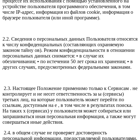
процессе их использования с помощью установленного на
устройстве пользователя программного обеспечения, в том
числе IP-адрес, информация из файлов cookie, информация о
браузере пользователя (или иной программе).
2.2. Сведения о персональных данных Пользователя относятся
к числу конфиденциальных (составляющих охраняемую
законом тайну ов). Режим конфиденциальности в отношении
персональных данных снимается: • в случае их
обезличивания; • по истечении 50 лет срока их хранения; • в
других случаях, предусмотренных федеральными законами.
2.3. Настоящее Положение применимо только к Сервисам . не
контролирует и не несет ответственность за ы (сервисы)
третьих лиц, на которые пользователь может перейти по
ссылкам, доступным на е , в том числе в результатах поиска.
На таких х (сервисах) у пользователя может собираться или
запрашиваться иная персональная информация, а также могут
совершаться иные действия.
2.4. в общем случае не проверяет достоверность
персональной информации, предоставляемой пользователями,