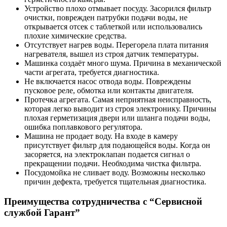
Устройство плохо отмывает посуду. Засорился фильтр
очистки, поврежден патрубки подачи воды, не
открывается отсек с таблеткой или использовались
плохие химические средства.
Отсутствует нагрев воды. Перегорела плата питания
нагревателя, вышел из строя датчик температуры.
Машинка создаёт много шума. Причина в механической
части агрегата, требуется диагностика.
Не включается насос отвода воды. Повреждены
пусковое реле, обмотка или контакты двигателя.
Протечка агрегата. Самая неприятная неисправность,
которая легко выводит из строя электронику. Причины
плохая герметизация двери или шланга подачи воды,
ошибка поплавкового регулятора.
Машина не продает воду. На входе в камеру
присутствует фильтр для подающейся воды. Когда он
засоряется, на электроклапан подается сигнал о
прекращении подачи. Необходима чистка фильтра.
Посудомойка не сливает воду. Возможны несколько
причин дефекта, требуется тщательная диагностика.
Преимущества сотрудничества с “Сервисной
службой Гарант”