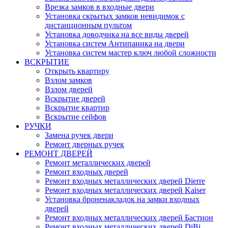
Врезка замков в входные двери
Установка скрытых замков невидимок с
дистанционным пультом
Установка доводчика на все виды дверей
Установка систем Антипаника на двери
Установка систем мастер ключ любой сложности
ВСКРЫТИЕ
Открыть квартиру
Взлом замков
Взлом дверей
Вскрытие дверей
Вскрытие квартир
Вскрытие сейфов
РУЧКИ
Замена ручек двери
Ремонт дверных ручек
РЕМОНТ ДВЕРЕЙ
Ремонт металлических дверей
Ремонт входных дверей
Ремонт входных металлических дверей Dierre
Ремонт входных металлических дверей Kaiser
Установка броненакладок на замки входных
дверей
Ремонт входных металлических дверей Бастион
Ремонт входных металлических дверей DiBi