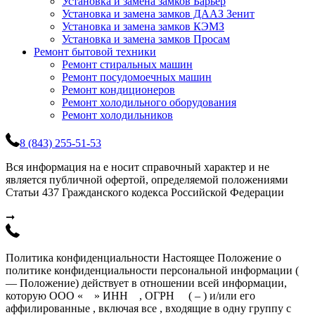
Установка и замена замков Барьер
Установка и замена замков ДААЗ Зенит
Установка и замена замков КЭМЗ
Установка и замена замков Просам
Ремонт бытовой техники
Ремонт стиральных машин
Ремонт посудомоечных машин
Ремонт кондиционеров
Ремонт холодильного оборудования
Ремонт холодильников
8 (843) 255-51-53
Вся информация на е носит справочный характер и не
является публичной офертой, определяемой положениями
Статьи 437 Гражданского кодекса Российской Федерации
➞
Политика конфиденциальности Настоящее Положение о
политике конфиденциальности персональной информации (
— Положение) действует в отношении всей информации,
которую ООО « » ИНН , ОГРН ( – ) и/или его
аффилированные , включая все , входящие в одну группу с