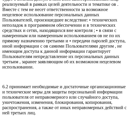
реализуемый в рамках целей деятельности и тематике ов .
Вместе с тем не несет ответственности за возможное
нецелевое использование персональных данных
Пользователей, произошедшее вследствие: • технических
неполадок в программном обеспечении и в технических
средствах и сетях, находящихся вне контроля ; • в связи с
намеренным или намеренным использованием ов не по их
прямому назначению третьими и • передачи паролей доступа,
иной информации с ов самими Пользователями другим , не
имеющим доступа к данной информации гарантирует
Пользователям непредставление их персональных данных
третьим , заранее заявляющим об их возможном нецелевом
использовании.
6.2 принимает необходимые и достаточные организационные
и технические меры для защиты персональной информации
пользователя от неправомерного или случайного доступа,
уничтожения, изменения, блокирования, копирования,
распространения, а также от иных неправомерных действий с
ней третьих лиц.