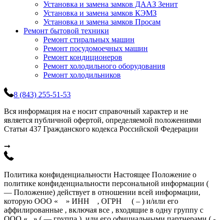
Установка и замена замков ДААЗ Зенит
Установка и замена замков КЭМЗ
Установка и замена замков Просам
Ремонт бытовой техники
Ремонт стиральных машин
Ремонт посудомоечных машин
Ремонт кондиционеров
Ремонт холодильного оборудования
Ремонт холодильников
8 (843) 255-51-53
Вся информация на е носит справочный характер и не
является публичной офертой, определяемой положениями
Статьи 437 Гражданского кодекса Российской Федерации
➞
Политика конфиденциальности Настоящее Положение о
политике конфиденциальности персональной информации (
— Положение) действует в отношении всей информации,
которую ООО « » ИНН , ОГРН ( – ) и/или его
аффилированные , включая все , входящие в одну группу с
ООО « » ( — группа ), или его официальными партнерами ( -