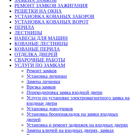
ЗАМЕНА ЗАМКОВ
РЕМОНТ ЗАМКОВ ЗАЖИГАНИЯ
РЕШЕТКИ НА ОКНА
УСТАНОВКА КОВАНЫХ ЗАБОРОВ
УСТАНОВКА КОВАНЫХ ВОРОТ
ПЕРИЛА
ЛЕСТНИЦЫ
НАВЕСЫ ДЛЯ МАШИН
КОВАНЫЕ ЛЕСТНИЦЫ
КОВАНЫЕ ПЕРИЛА
ОТДЕЛКА ДВЕРЕЙ
СВАРОЧНЫЕ РАБОТЫ
УСЛУГИ ПО ЗАМКАМ
Ремонт замков
Установка личинки
Замена личинки
Врезка замков
Перекодировка замка входной двери
Услуги по установке электромагнитного замка на
входные двери
Установка доводчиков
Установка броненакладок на замки входных
дверей
Установка и ремонт задвижек на входных дверях
Замена ключей на входных дверях, замках