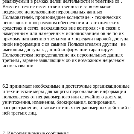
реализуемый в рамках целей деятельности и тематике ов .
Вместе с тем не несет ответственности за возможное
нецелевое использование персональных данных
Пользователей, произошедшее вследствие: • технических
неполадок в программном обеспечении и в технических
средствах и сетях, находящихся вне контроля ; • в связи с
намеренным или намеренным использованием ов не по их
прямому назначению третьими и • передачи паролей доступа,
иной информации с ов самими Пользователями другим , не
имеющим доступа к данной информации гарантирует
Пользователям непредставление их персональных данных
третьим , заранее заявляющим об их возможном нецелевом
использовании.
6.2 принимает необходимые и достаточные организационные
и технические меры для защиты персональной информации
пользователя от неправомерного или случайного доступа,
уничтожения, изменения, блокирования, копирования,
распространения, а также от иных неправомерных действий с
ней третьих лиц.
7. Информационные сообщения