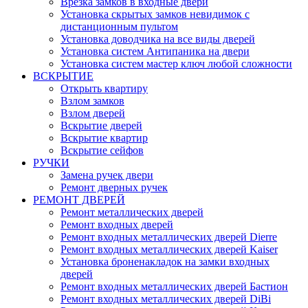
Врезка замков в входные двери
Установка скрытых замков невидимок с
дистанционным пультом
Установка доводчика на все виды дверей
Установка систем Антипаника на двери
Установка систем мастер ключ любой сложности
ВСКРЫТИЕ
Открыть квартиру
Взлом замков
Взлом дверей
Вскрытие дверей
Вскрытие квартир
Вскрытие сейфов
РУЧКИ
Замена ручек двери
Ремонт дверных ручек
РЕМОНТ ДВЕРЕЙ
Ремонт металлических дверей
Ремонт входных дверей
Ремонт входных металлических дверей Dierre
Ремонт входных металлических дверей Kaiser
Установка броненакладок на замки входных
дверей
Ремонт входных металлических дверей Бастион
Ремонт входных металлических дверей DiBi