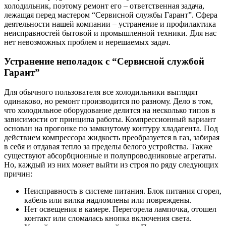
холодильник, поэтому ремонт его – ответственная задача,
лежащая перед мастером “Сервисной службы Гарант”. Сфера
деятельности нашей компании – устранение и профилактика
неисправностей бытовой и промышленной техники. Для нас
нет невозможных проблем и нерешаемых задач.
Устранение неполадок с “Сервисной службой
Гарант”
Для обычного пользователя все холодильники выглядят
одинаково, но ремонт производится по разному. Дело в том,
что холодильное оборудование делится на несколько типов в
зависимости от принципа работы. Компрессионный вариант
основан на прогонке по замкнутому контуру хладагента. Под
действием компрессора жидкость преобразуется в газ, забирая
в себя и отдавая тепло за пределы белого устройства. Также
существуют абсорбционные и полупроводниковые агрегаты.
Но, каждый из них может выйти из строя по ряду следующих
причин:
Неисправность в системе питания. Блок питания сгорел,
кабель или вилка надломлены или повреждены.
Нет освещения в камере. Перегорела лампочка, отошел
контакт или сломалась кнопка включения света.