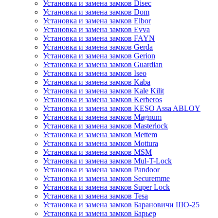
Установка и замена замков Disec
Установка и замена замков Dom
Установка и замена замков Elbor
Установка и замена замков Evva
Установка и замена замков FAYN
Установка и замена замков Gerda
Установка и замена замков Gerion
Установка и замена замков Guardian
Установка и замена замков Iseo
Установка и замена замков Kaba
Установка и замена замков Kale Kilit
Установка и замена замков Kerberos
Установка и замена замков KESO Assa ABLOY
Установка и замена замков Magnum
Установка и замена замков Masterlock
Установка и замена замков Mettem
Установка и замена замков Mottura
Установка и замена замков MSM
Установка и замена замков Mul-T-Lock
Установка и замена замков Pandoor
Установка и замена замков Securemme
Установка и замена замков Super Lock
Установка и замена замков Tesa
Установка и замена замков Барановичи ШО-25
Установка и замена замков Барьер